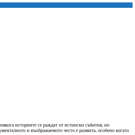
онякога историите се раждат от истински събития, но
кументалното и въображаемото често е размита, особено когато