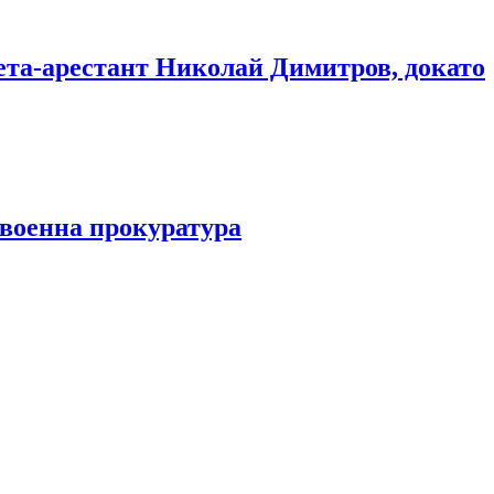
мета-арестант Николай Димитров, докато
 военна прокуратура