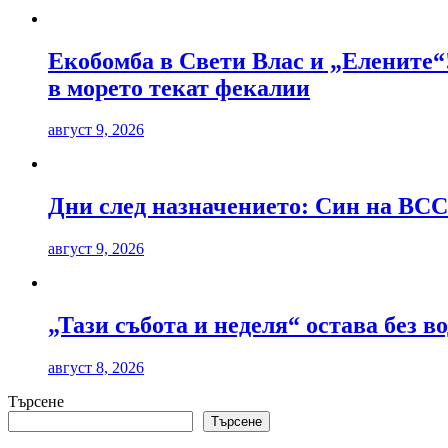
Екобомба в Свети Влас и „Елените“
в морето текат фекалии
август 9, 2026
Дни след назначението: Син на ВСС
август 9, 2026
„Тази събота и неделя“ остава без в
август 8, 2026
Търсене
Търсене