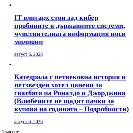
IT олигарх стои зад кибер
пробивите в държавните системи,
чувствителната информация носи
милиони
август 6, 2026
Катедрала с петвековна история и
петзвезден хотел цанени за
сватбата на Роналдо и Джорджина
(Влюбените не щадят пачки за
купона на годината – Подробности)
август 6, 2026
Търсене