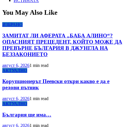
ИСТИНАТА
You May Also Like
ИЗБРАНО
ЗАМИТАТ ЛИ АФЕРАТА „БАБА АЛИНО“?
ОПАСНИЯТ ПРЕЦЕДЕНТ, КОЙТО МОЖЕ ДА
ПРЕВЪРНЕ БЪЛГАРИЯ В ДЖУНГЛА НА
БЕЗЗАКОНИЕТО
август 6, 2026
1 min read
АКТУАЛНО
Корупционерът Пеевски откри какво е да е
редови пътник
август 6, 2026
1 min read
АКТУАЛНО
България ще има…
август 6, 2026
1 min read