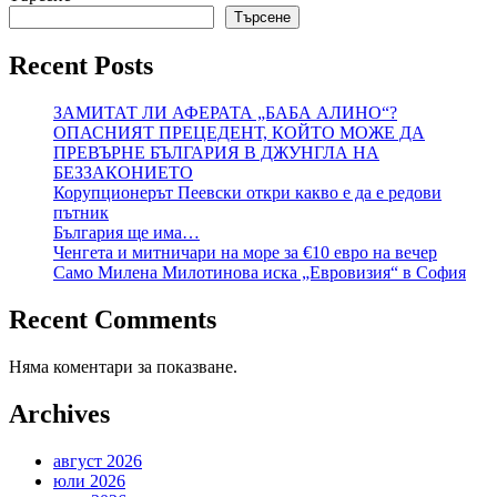
Търсене
Recent Posts
ЗАМИТАТ ЛИ АФЕРАТА „БАБА АЛИНО“?
ОПАСНИЯТ ПРЕЦЕДЕНТ, КОЙТО МОЖЕ ДА
ПРЕВЪРНЕ БЪЛГАРИЯ В ДЖУНГЛА НА
БЕЗЗАКОНИЕТО
Корупционерът Пеевски откри какво е да е редови
пътник
България ще има…
Ченгета и митничари на море за €10 евро на вечер
Само Милена Милотинова иска „Евровизия“ в София
Recent Comments
Няма коментари за показване.
Archives
август 2026
юли 2026