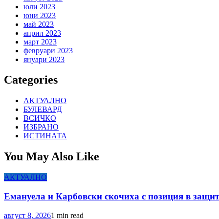
юли 2023
юни 2023
май 2023
април 2023
март 2023
февруари 2023
януари 2023
Categories
АКТУАЛНО
БУЛЕВАРД
ВСИЧКО
ИЗБРАНО
ИСТИНАТА
You May Also Like
АКТУАЛНО
Емануела и Карбовски скочиха с позиция в защит
август 8, 2026
1 min read