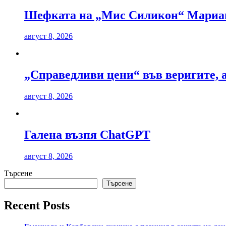
Шефката на „Мис Силикон“ Мариана
август 8, 2026
„Справедливи цени“ във веригите, 
август 8, 2026
Галена възпя ChatGPT
август 8, 2026
Търсене
Търсене
Recent Posts