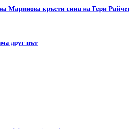
 Маринова кръсти сина на Гери Райчев
ама друг път