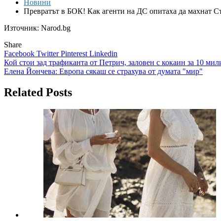
Новини
Превратът в БОК! Как агенти на ДС опитаха да махнат С
Източник: Narod.bg
Share
Facebook
Twitter
Pinterest
Linkedin
Навигация
Кой стои зад трафиканта от Петрич, заловен с кокаин за 10 мил
Елена Йончева: Европа сякаш се страхува от думата "мир"
Related Posts