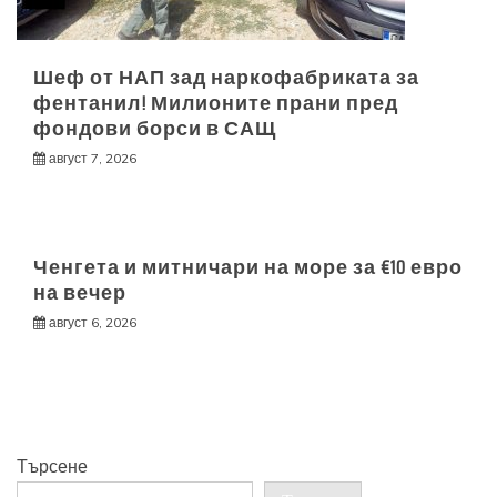
Шеф от НАП зад наркофабриката за
фентанил! Милионите прани пред
фондови борси в САЩ
август 7, 2026
Ченгета и митничари на море за €10 евро
на вечер
август 6, 2026
Търсене