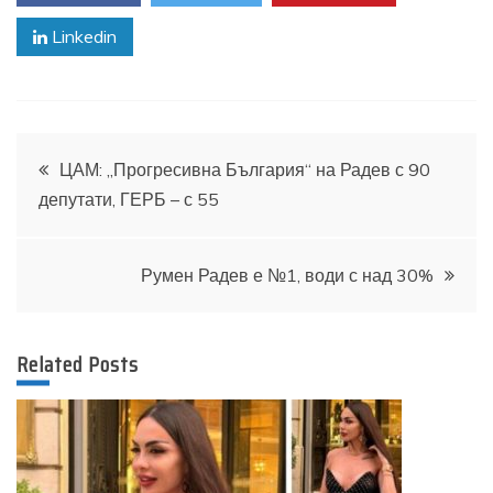
Linkedin
Навигация
ЦАМ: „Прогресивна България“ на Радев с 90
депутати, ГЕРБ – с 55
Румен Радев е №1, води с над 30%
Related Posts