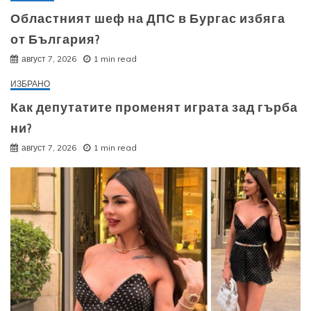
Областният шеф на ДПС в Бургас избяга
от България?
август 7, 2026
1 min read
ИЗБРАНО
Как депутатите променят играта зад гърба
ни?
август 7, 2026
1 min read