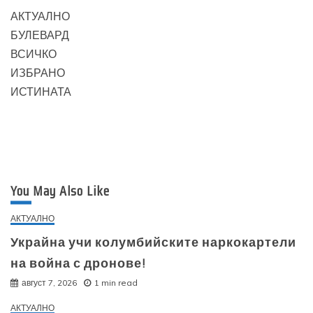
АКТУАЛНО
БУЛЕВАРД
ВСИЧКО
ИЗБРАНО
ИСТИНАТА
You May Also Like
АКТУАЛНО
Украйна учи колумбийските наркокартели
на война с дронове!
август 7, 2026
1 min read
АКТУАЛНО