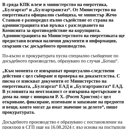
В сряда КПК влезе в министерство на енергетика,
„Булгаргаз“ и „Булгартрансгаз“. От Министерство на
енергетиката официално съобщиха, че министър Жечо
Станков е разпоредил пълно съдействие от страна на
администрацията във връзка с разследването на
Комисията за противодействие на корупцията.
Администрацията на Министерството на енергетиката ще
предостави всички налични документи и информация,
свързани със досъдебното производство.
По-късно и прокуратурата пусна специално съобщение по
досъдебното производство, образувано по случая „Боташ“.
„Към момента се извършват процесуално-следствени
действия с цел събиране и проверка на доказателства. С
писма се изискват документи от Министерство на
енергетиката, „Булгаргаз“ ЕАД и „Булгартрансгаз“ ЕАД.
В условията на неотложност се извършва претърсване в
дома на лице с инициали Р. Х. (Росен Христов) с цел
откриване, фиксиране, изземване и запазване на предмети
и вещи, които могат да имат значение за делото“, пише
прокуратурата.
Досъдебното производство е образувано с постановление на
прокурор в СГП още на 16.08.2024 г. въз основа на постъпили