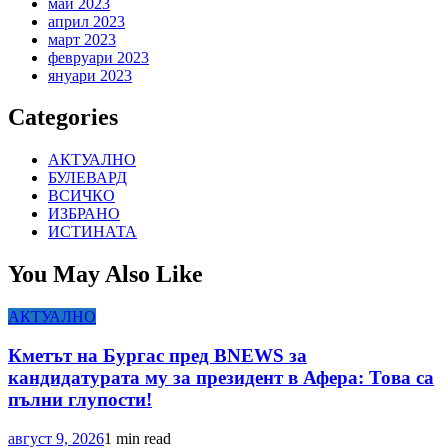
май 2023
април 2023
март 2023
февруари 2023
януари 2023
Categories
АКТУАЛНО
БУЛЕВАРД
ВСИЧКО
ИЗБРАНО
ИСТИНАТА
You May Also Like
АКТУАЛНО
Кметът на Бургас пред BNEWS за
кандидатурата му за президент в Афера: Това са
пълни глупости!
август 9, 2026
1 min read