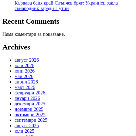
Кървава баня край Слънчев бряг: Украинец закла
сънародник заради Путин
Recent Comments
Няма коментари за показване.
Archives
август 2026
юли 2026
юни 2026
май 2026
април 2026
март 2026
февруари 2026
януари 2026
декември 2025
ноември 2025
октомври 2025
септември 2025
август 2025
юли 2025