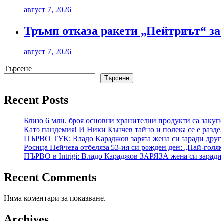
август 7, 2026
Тръмп отказа ракети „Пейтриът“ за 
август 7, 2026
Търсене
Търсене
Recent Posts
Близо 6 млн. броя основни хранителни продукти са закуп
Като пандемия! И Ники Кънчев тайно и полека се е разде
ПЪРВО ТУК: Владо Караджов заряза жена си заради друга
Росица Пейчева отбеляза 53-ия си рожден ден: „Най-голям
ПЪРВО в Intrigi: Владо Караджов ЗАРЯЗА жена си заради
Recent Comments
Няма коментари за показване.
Archives