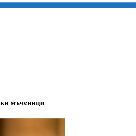
ски мъченици