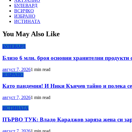
АКТУАЛНО
БУЛЕВАРД
ВСИЧКО
ИЗБРАНО
ИСТИНАТА
You May Also Like
БУЛЕВАРД
Близо 6 млн. броя основни хранителни продукти 
август 7, 2026
1 min read
ИЗБРАНО
Като пандемия! И Ники Кънчев тайно и полека се 
август 7, 2026
1 min read
ИСТИНАТА
ПЪРВО ТУК: Владо Караджов заряза жена си зара
август 7, 2026
1 min read