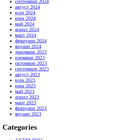
септември 2024
август 2024
юли 2024
юни 2024
май 2024
април 2024
март 2024
февруари 2024
януари 2024
декември 2023
ноември 2023
октомври 2023
септември 2023
август 2023
юли 2023
юни 2023
май 2023
април 2023
март 2023
февруари 2023
януари 2023
Categories