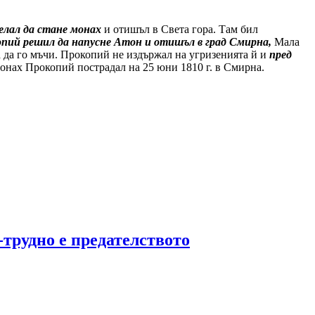
елал да стане монах
и отишъл в Света гора. Там бил
пий решил да напусне Атон и отишъл в град Смирна,
Мала
а да го мъчи. Прокопий не издържал на угризенията й и
пред
монах Прокопий пострадал на 25 юни 1810 г. в Смирна.
трудно е предателството