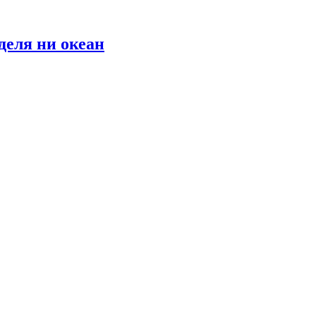
деля ни океан