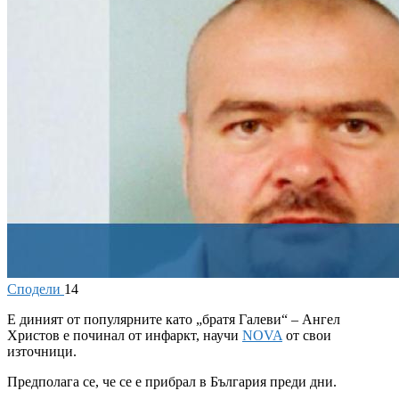
Сподели
14
Е
диният от популярните като „братя Галеви“ – Ангел
Христов е починал от инфаркт, научи
NOVA
от свои
източници.
Предполага се, че се е прибрал в България преди дни.