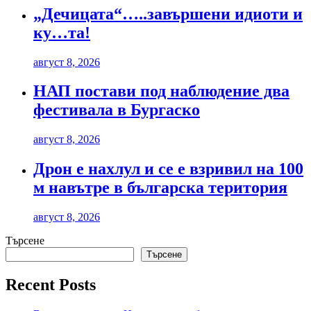
„Дечицата“…..завършени идиоти и
ку…та!
август 8, 2026
НАП постави под наблюдение два
фестивала в Бургаско
август 8, 2026
Дрон е нахлул и се е взривил на 100
м навътре в българска територия
август 8, 2026
Търсене
Търсене
Recent Posts