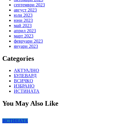
септември 2023
август 2023
юли 2023
юни 2023
май 2023
април 2023
март 2023
февруари 2023
януари 2023
Categories
АКТУАЛНО
БУЛЕВАРД
ВСИЧКО
ИЗБРАНО
ИСТИНАТА
You May Also Like
ИСТИНАТА