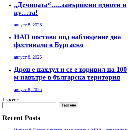
„Дечицата“…..завършени идиоти и
ку…та!
август 8, 2026
НАП постави под наблюдение два
фестивала в Бургаско
август 8, 2026
Дрон е нахлул и се е взривил на 100
м навътре в българска територия
август 8, 2026
Търсене
Търсене
Recent Posts