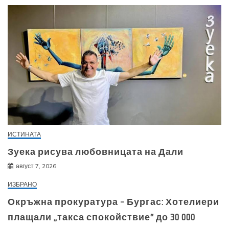
ИСТИНАТА
Зуека рисува любовницата на Дали
август 7, 2026
ИЗБРАНО
Окръжна прокуратура – Бургас: Хотелиери
плащали „такса спокойствие“ до 30 000