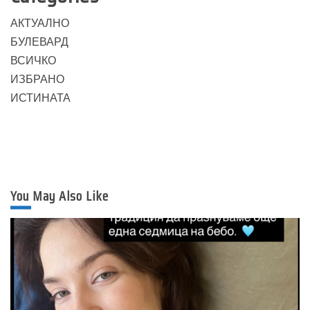
АКТУАЛНО
БУЛЕВАРД
ВСИЧКО
ИЗБРАНО
ИСТИНАТА
You May Also Like