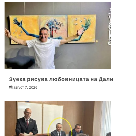
Зуека рисува любовницата на Дали
август 7, 2026