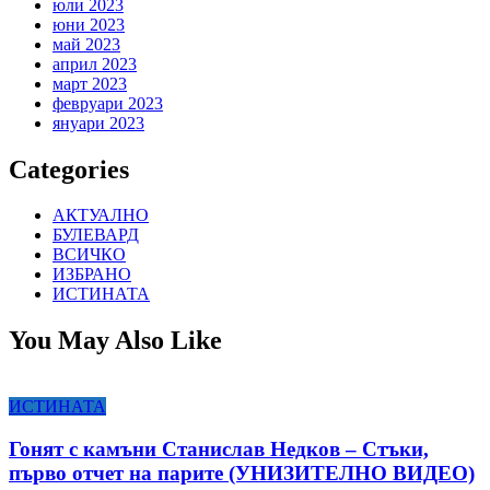
юли 2023
юни 2023
май 2023
април 2023
март 2023
февруари 2023
януари 2023
Categories
АКТУАЛНО
БУЛЕВАРД
ВСИЧКО
ИЗБРАНО
ИСТИНАТА
You May Also Like
ИСТИНАТА
Гонят с камъни Станислав Недков – Стъки,
първо отчет на парите (УНИЗИТЕЛНО ВИДЕО)