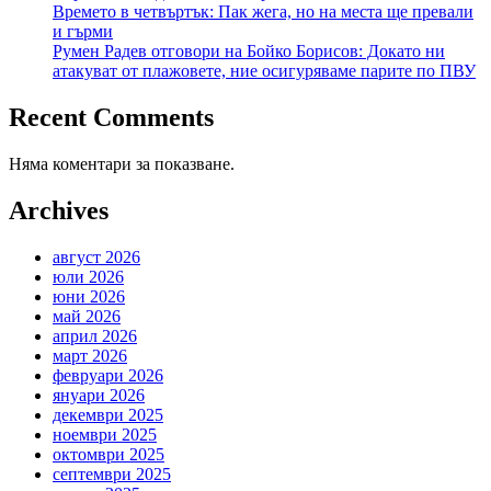
Времето в четвъртък: Пак жега, но на места ще превали
и гърми
Румен Радев отговори на Бойко Борисов: Докато ни
атакуват от плажовете, ние осигуряваме парите по ПВУ
Recent Comments
Няма коментари за показване.
Archives
август 2026
юли 2026
юни 2026
май 2026
април 2026
март 2026
февруари 2026
януари 2026
декември 2025
ноември 2025
октомври 2025
септември 2025