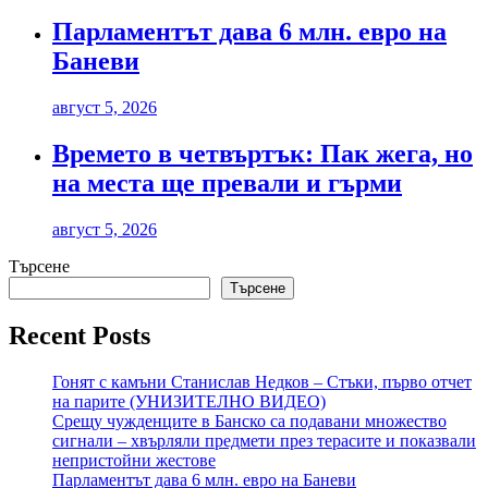
Парламентът дава 6 млн. евро на
Баневи
август 5, 2026
Времето в четвъртък: Пак жега, но
на места ще превали и гърми
август 5, 2026
Търсене
Търсене
Recent Posts
Гонят с камъни Станислав Недков – Стъки, първо отчет
на парите (УНИЗИТЕЛНО ВИДЕО)
Срещу чужденците в Банско са подавани множество
сигнали – хвърляли предмети през терасите и показвали
непристойни жестове
Парламентът дава 6 млн. евро на Баневи