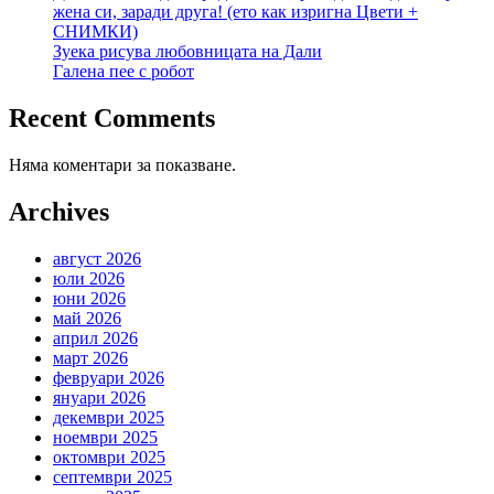
жена си, заради друга! (ето как изригна Цвети +
СНИМКИ)
Зуека рисува любовницата на Дали
Галена пее с робот
Recent Comments
Няма коментари за показване.
Archives
август 2026
юли 2026
юни 2026
май 2026
април 2026
март 2026
февруари 2026
януари 2026
декември 2025
ноември 2025
октомври 2025
септември 2025