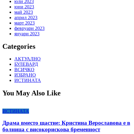
юли 2023
юни 2023
май 2023
април 2023
март 2023
февруари 2023
януари 2023
Categories
АКТУАЛНО
БУЛЕВАРД
ВСИЧКО
ИЗБРАНО
ИСТИНАТА
You May Also Like
ИСТИНАТА
Драма вместо щастие: Кристина Верославова е в
болница с високорискова бременност