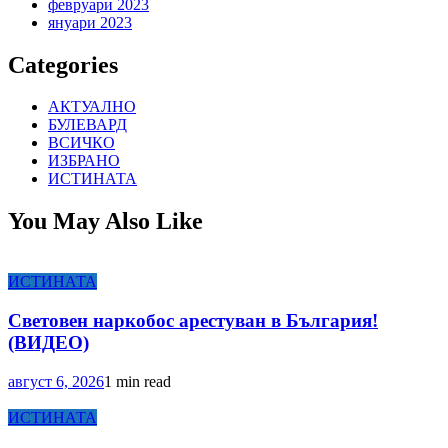
февруари 2023
януари 2023
Categories
АКТУАЛНО
БУЛЕВАРД
ВСИЧКО
ИЗБРАНО
ИСТИНАТА
You May Also Like
ИСТИНАТА
Световен наркобос арестуван в България!
(ВИДЕО)
август 6, 2026
1 min read
ИСТИНАТА