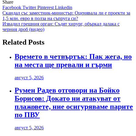
Share
Facebook
Twitter
Pinterest
Linkedin
Навигация
Скандал със заместник-министър: Оценявала ли е проекти за
1,5 млн. евро в полза на съпруга си?
Извадил грешния орган: Съдят хирург, объркал далака с
черния дроб (видео)
Related Posts
Времето в четвъртък: Пак жега, но
на места ще превали и гърми
август 5, 2026
Румен Радев отговори на Бойко
Борисов: Докато ни атакуват от
плажовете, ние осигуряваме парите
по ПВУ
август 5, 2026