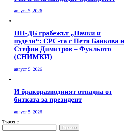
август 5, 2026
ПП-ДБ грабежът „Пачки и
пудели“: СРС-та с Петя Банкова и
Стефан Димитров – Фукльото
(СНИМКИ)
август 5, 2026
И бракоразводният отпадна от
битката за президент
август 5, 2026
Търсене
Търсене