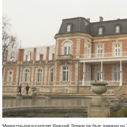
Министър-председателят Николай Денков ще бъде домакин на Т