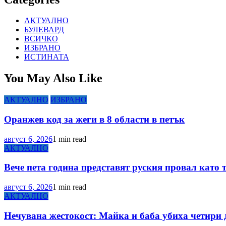
АКТУАЛНО
БУЛЕВАРД
ВСИЧКО
ИЗБРАНО
ИСТИНАТА
You May Also Like
АКТУАЛНО
ИЗБРАНО
Оранжев код за жеги в 8 области в петък
август 6, 2026
1 min read
АКТУАЛНО
Вече пета година представят руския провал като 
август 6, 2026
1 min read
АКТУАЛНО
Нечувана жестокост: Майка и баба убиха четири 