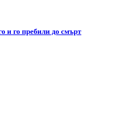
го и го пребили до смърт