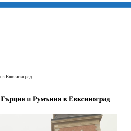
я в Евксиноград
 Гърция и Румъния в Евксиноград