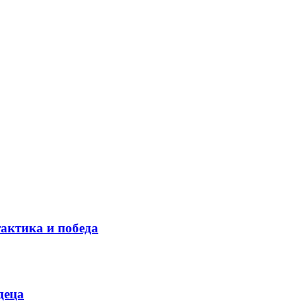
тактика и победа
деца