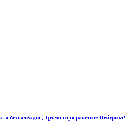
и за безнадеждно, Тръмп спря ракетите Пейтриът!