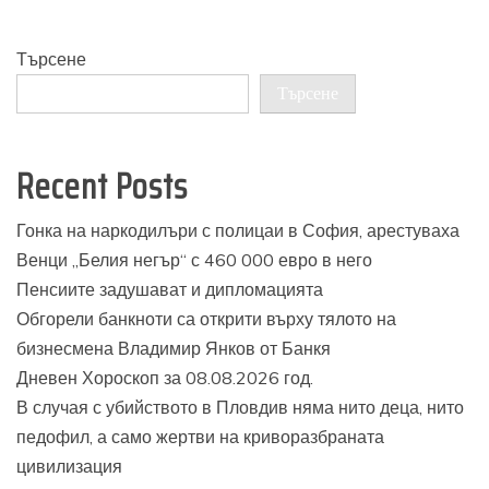
Търсене
Търсене
Recent Posts
Гонка на наркодилъри с полицаи в София, арестуваха
Венци „Белия негър“ с 460 000 евро в него
Пенсиите задушават и дипломацията
Обгорели банкноти са открити върху тялото на
бизнесмена Владимир Янков от Банкя
Дневен Хороскоп за 08.08.2026 год.
В случая с убийството в Пловдив няма нито деца, нито
педофил, а само жертви на криворазбраната
цивилизация