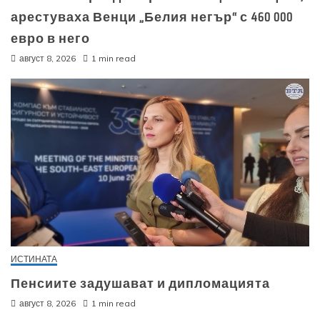
арестуваха Венци „Белия негър“ с 460 000
евро в него
август 8, 2026
1 min read
ИСТИНАТА
Пенсиите задушават и дипломацията
август 8, 2026
1 min read