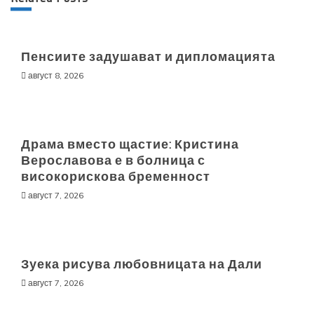
Пенсиите задушават и дипломацията
август 8, 2026
Драма вместо щастие: Кристина
Верославова е в болница с
високорискова бременност
август 7, 2026
Зуека рисува любовницата на Дали
август 7, 2026