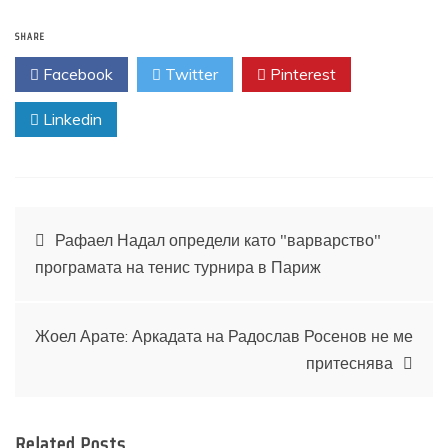
SHARE
Facebook
Twitter
Pinterest
Linkedin
Навигация
Рафаел Надал определи като "варварство"
програмата на тенис турнира в Париж
Жоел Арате: Аркадата на Радослав Росенов не ме
притеснява
Related Posts