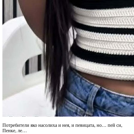
Потребители яко насолиха и нея, и певицата, но… пей си,
Пенке, ле…