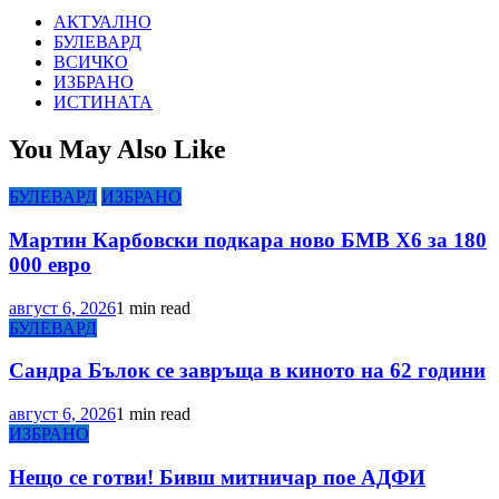
АКТУАЛНО
БУЛЕВАРД
ВСИЧКО
ИЗБРАНО
ИСТИНАТА
You May Also Like
БУЛЕВАРД
ИЗБРАНО
Мартин Карбовски подкара ново БМВ Х6 за 180
000 евро
август 6, 2026
1 min read
БУЛЕВАРД
Сандра Бълок се завръща в киното на 62 години
август 6, 2026
1 min read
ИЗБРАНО
Нещо се готви! Бивш митничар пое АДФИ