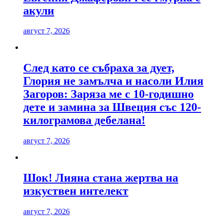
акули
август 7, 2026
След като се събраха за дует,
Глория не замълча и насоли Илия
Загоров: Заряза ме с 10-годишно
дете и замина за Швеция със 120-
килограмова дебелана!
август 7, 2026
Шок! Лияна стана жертва на
изкуствен интелект
август 7, 2026