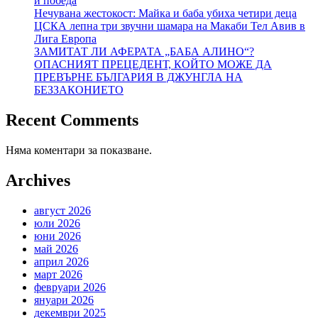
и победа
Нечувана жестокост: Майка и баба убиха четири деца
ЦСКА лепна три звучни шамара на Макаби Тел Авив в
Лига Европа
ЗАМИТАТ ЛИ АФЕРАТА „БАБА АЛИНО“?
ОПАСНИЯТ ПРЕЦЕДЕНТ, КОЙТО МОЖЕ ДА
ПРЕВЪРНЕ БЪЛГАРИЯ В ДЖУНГЛА НА
БЕЗЗАКОНИЕТО
Recent Comments
Няма коментари за показване.
Archives
август 2026
юли 2026
юни 2026
май 2026
април 2026
март 2026
февруари 2026
януари 2026
декември 2025