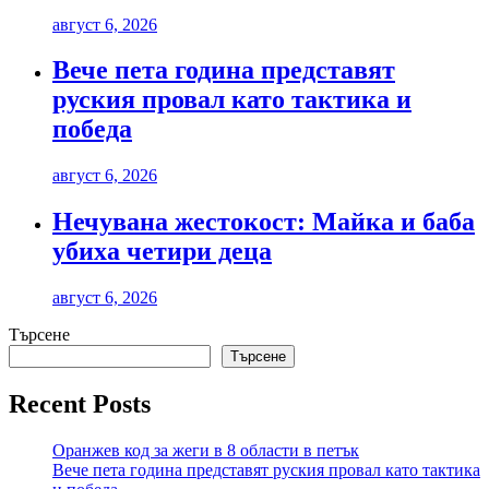
август 6, 2026
Вече пета година представят
руския провал като тактика и
победа
август 6, 2026
Нечувана жестокост: Майка и баба
убиха четири деца
август 6, 2026
Търсене
Търсене
Recent Posts
Оранжев код за жеги в 8 области в петък
Вече пета година представят руския провал като тактика