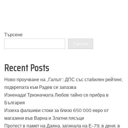
Търсене
Търсене
Recent Posts
Ново проучване на „Галъп“: ДПС със стабилен рейтинг,
подкрепата към Радев се запазва
Изненада! Тризначката Любов тайно се прибра в
България
Иззеха фалшиви стоки за близо 650 000 евро от
магазини във Варна и Златни пясъци
Протест в памет на Даяна, загинала на Е-79, в деня, в