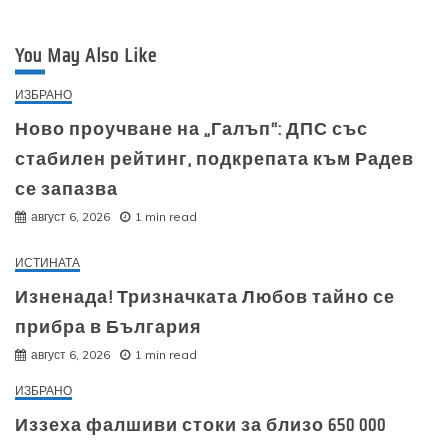
You May Also Like
ИЗБРАНО
Ново проучване на „Галъп“: ДПС със
стабилен рейтинг, подкрепата към Радев
се запазва
август 6, 2026
1 min read
ИСТИНАТА
Изненада! Тризначката Любов тайно се
прибра в България
август 6, 2026
1 min read
ИЗБРАНО
Иззеха фалшиви стоки за близо 650 000