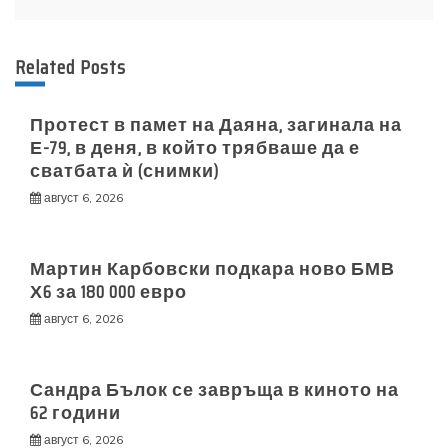
Related Posts
Протест в памет на Даяна, загинала на
Е-79, в деня, в който трябваше да е
сватбата ѝ (снимки)
август 6, 2026
Мартин Карбовски подкара ново БМВ
Х6 за 180 000 евро
август 6, 2026
Сандра Бълок се завръща в киното на
62 години
август 6, 2026