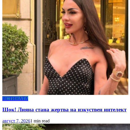
ИСТИНАТА
Шок! Лияна стана жертва на изкуствен интелект
август 7, 2026
1 min read