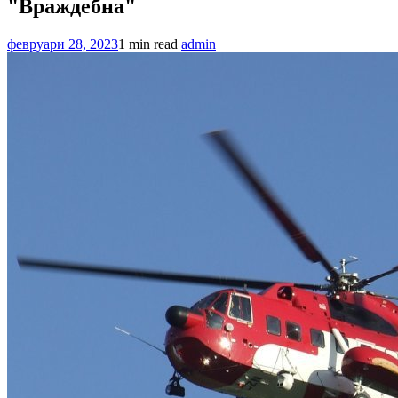
"Враждебна"
февруари 28, 2023
1 min read
admin