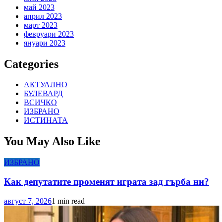
май 2023
април 2023
март 2023
февруари 2023
януари 2023
Categories
АКТУАЛНО
БУЛЕВАРД
ВСИЧКО
ИЗБРАНО
ИСТИНАТА
You May Also Like
ИЗБРАНО
Как депутатите променят играта зад гърба ни?
август 7, 2026
1 min read