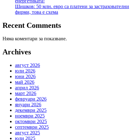
енергетиката!
Шишков: 50 млн. евро са платени за застрахователни
фирми, това е схема
Recent Comments
Няма коментари за показване.
Archives
август 2026
юли 2026
юни 2026
май 2026
април 2026
март 2026
февруари 2026
януари 2026
декември 2025
ноември 2025
октомври 2025
септември 2025
август 2025
юли 2025