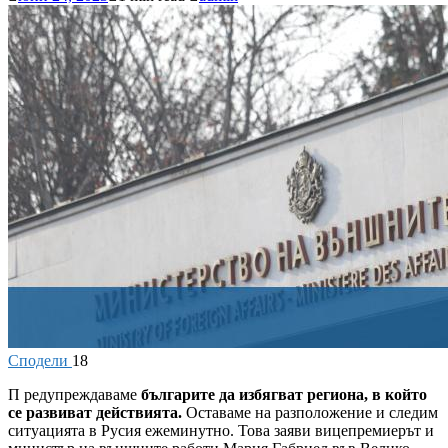
Сподели
18
П
редупреждаваме
българите да избягват региона, в който
се развиват действията.
Оставаме на разположение и следим
ситуацията в Русия ежеминутно. Това заяви вицепремиерът и