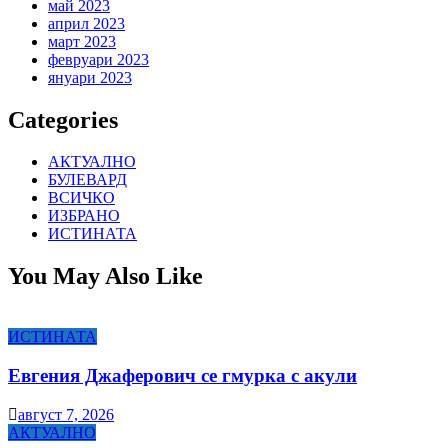
май 2023
април 2023
март 2023
февруари 2023
януари 2023
Categories
АКТУАЛНО
БУЛЕВАРД
ВСИЧКО
ИЗБРАНО
ИСТИНАТА
You May Also Like
ИСТИНАТА
Евгения Джаферович се гмурка с акули
август 7, 2026
АКТУАЛНО