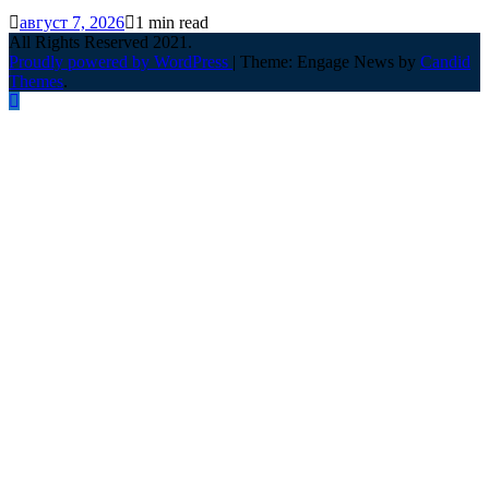
август 7, 2026
1 min read
All Rights Reserved 2021.
Proudly powered by WordPress
|
Theme: Engage News by
Candid
Themes
.