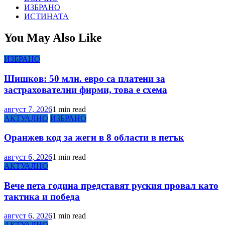
ИЗБРАНО
ИСТИНАТА
You May Also Like
ИЗБРАНО
Шишков: 50 млн. евро са платени за
застрахователни фирми, това е схема
август 7, 2026
1 min read
АКТУАЛНО
ИЗБРАНО
Оранжев код за жеги в 8 области в петък
август 6, 2026
1 min read
АКТУАЛНО
Вече пета година представят руския провал като
тактика и победа
август 6, 2026
1 min read
АКТУАЛНО