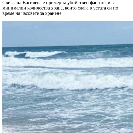
Светлана Василева е пример за убийствен фастинг и за
минимални количества храна, които слага в устата си по
време на часовете за хранене.