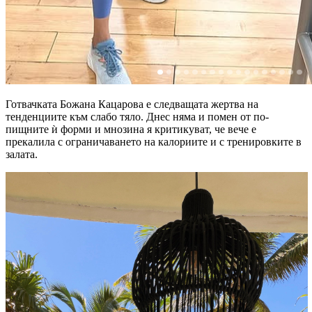
Готвачката Божана Кацарова е следващата жертва на
тенденциите към слабо тяло. Днес няма и помен от по-
пищните ѝ форми и мнозина я критикуват, че вече е
прекалила с ограничаването на калориите и с тренировките в
залата.