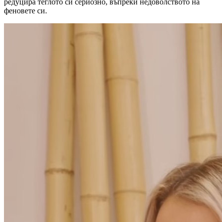
редуцира теглото си сериозно, въпреки недоволството на
феновете си.