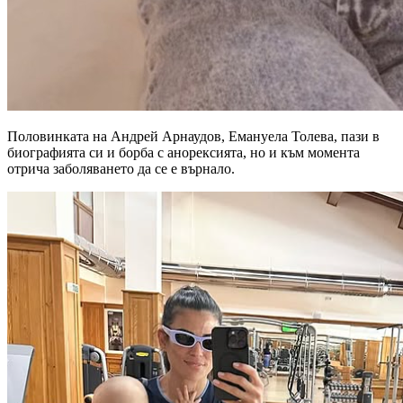
Половинката на Андрей Арнаудов, Емануела Толева, пази в
биографията си и борба с анорексията, но и към момента
отрича заболяването да се е върнало.