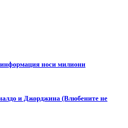
та информация носи милиони
Роналдо и Джорджина (Влюбените не