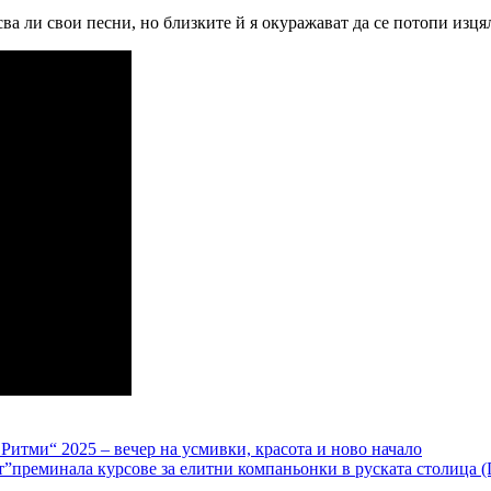
ва ли свои песни, но близките й я окуражават да се потопи изця
 Ритми“ 2025 – вечер на усмивки, красота и ново начало
”преминала курсове за елитни компаньонки в руската столица 