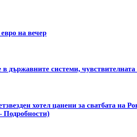
 евро на вечер
те в държавните системи, чувствителна
етзвезден хотел цанени за сватбата на 
– Подробности)