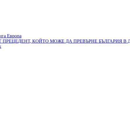
ига Европа
Т ПРЕЦЕДЕНТ, КОЙТО МОЖЕ ДА ПРЕВЪРНЕ БЪЛГАРИЯ В
к