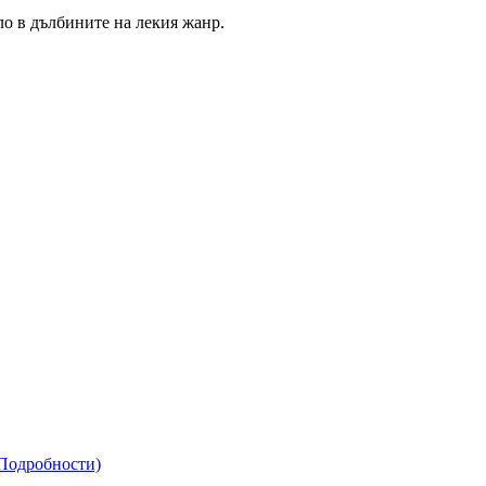
ло в дълбините на лекия жанр.
(Подробности)