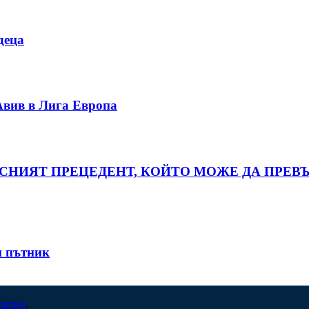
деца
вив в Лига Европа
АСНИЯТ ПРЕЦЕДЕНТ, КОЙТО МОЖЕ ДА ПРЕВЪ
и пътник
hemes
.