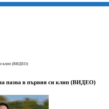
 си клип (ВИДЕО)
на пазва в първия си клип (ВИДЕО)