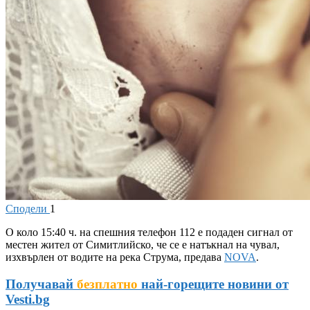
Сподели
1
О
коло 15:40 ч. на спешния телефон 112 е подаден сигнал от
местен жител от Симитлийско, че се е натъкнал на чувал,
изхвърлен от водите на река Струма, предава
NOVA
.
Получавай
безплатно
най-горещите новини от
Vesti.bg