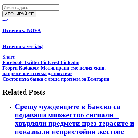
АБОНИРАЙ СЕ
-->
Източник:
NOVA
Източник: vesti.bg
Share
Facebook
Twitter
Pinterest
Linkedin
Навигация
Георги Кабаков: Мотивирани сме целия екип,
напрежението няма да повлияе
Световната банка с лоша прогноза за България
Related Posts
Срещу чужденците в Банско са
подавани множество сигнали –
хвърляли предмети през терасите и
показвали непристойни жестове