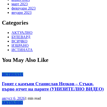
март 2023
февруари 2023
януари 2023
Categories
АКТУАЛНО
БУЛЕВАРД
ВСИЧКО
ИЗБРАНО
ИСТИНАТА
You May Also Like
ИСТИНАТА
Гонят с камъни Станислав Недков – Стъки,
първо отчет на парите (УНИЗИТЕЛНО ВИДЕО)
август 6, 2026
1 min read
АКТУАЛНО