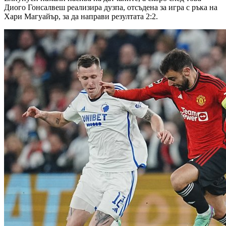
Диого Гонсалвеш реализира дузпа, отсъдена за игра с ръка на
Хари Магуайър, за да направи резултата 2:2.