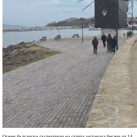
Освен български състезатели на старта застанаха бегачи от 14