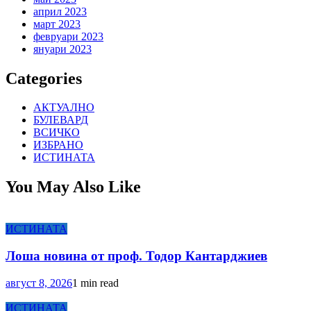
април 2023
март 2023
февруари 2023
януари 2023
Categories
АКТУАЛНО
БУЛЕВАРД
ВСИЧКО
ИЗБРАНО
ИСТИНАТА
You May Also Like
ИСТИНАТА
Лоша новина от проф. Тодор Кантарджиев
август 8, 2026
1 min read
ИСТИНАТА