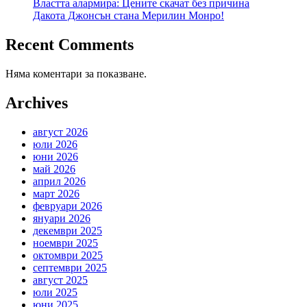
Властта алармира: Цените скачат без причина
Дакота Джонсън стана Мерилин Монро!
Recent Comments
Няма коментари за показване.
Archives
август 2026
юли 2026
юни 2026
май 2026
април 2026
март 2026
февруари 2026
януари 2026
декември 2025
ноември 2025
октомври 2025
септември 2025
август 2025
юли 2025
юни 2025