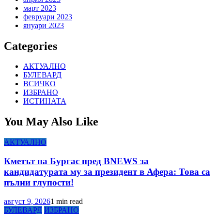
март 2023
февруари 2023
януари 2023
Categories
АКТУАЛНО
БУЛЕВАРД
ВСИЧКО
ИЗБРАНО
ИСТИНАТА
You May Also Like
АКТУАЛНО
Кметът на Бургас пред BNEWS за
кандидатурата му за президент в Афера: Това са
пълни глупости!
август 9, 2026
1 min read
БУЛЕВАРД
ИЗБРАНО