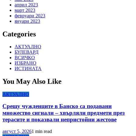
април 2023
март 2023
февруари 2023
януари 2023
Categories
АКТУАЛНО
БУЛЕВАРД
ВСИЧКО
ИЗБРАНО
ИСТИНАТА
You May Also Like
АКТУАЛНО
Срещу чужденците в Банско са подавани
множество сигнали – хвърляли предмети през
терасите и показвали непристойни жестове
август 5, 2026
1 min read