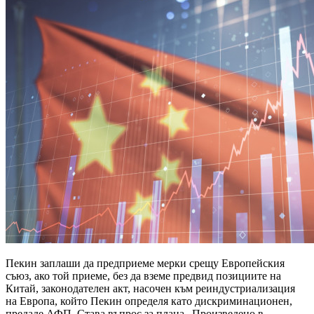
Пекин заплаши да предприеме мерки срещу Европейския
съюз, ако той приеме, без да вземе предвид позициите на
Китай, законодателен акт, насочен към реиндустриализация
на Европа, който Пекин определя като дискриминационен,
предаде АФП. Става въпрос за плана „Произведено в