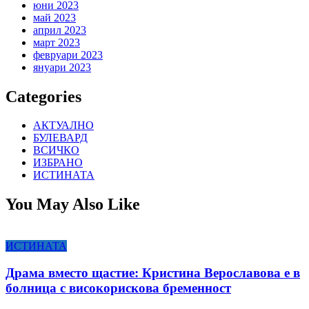
юни 2023
май 2023
април 2023
март 2023
февруари 2023
януари 2023
Categories
АКТУАЛНО
БУЛЕВАРД
ВСИЧКО
ИЗБРАНО
ИСТИНАТА
You May Also Like
ИСТИНАТА
Драма вместо щастие: Кристина Верославова е в
болница с високорискова бременност