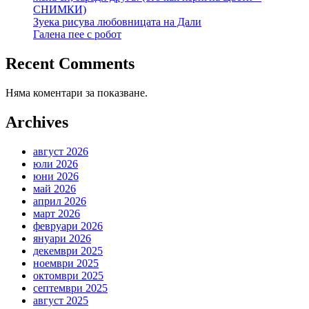
СНИМКИ)
Зуека рисува любовницата на Дали
Галена пее с робот
Recent Comments
Няма коментари за показване.
Archives
август 2026
юли 2026
юни 2026
май 2026
април 2026
март 2026
февруари 2026
януари 2026
декември 2025
ноември 2025
октомври 2025
септември 2025
август 2025