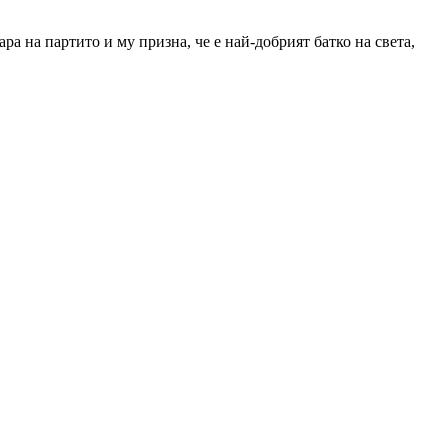
ра на партито и му призна, че е най-добрият батко на света,