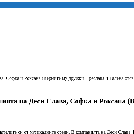
ава, Софка и Роксана (Верните му дружки Преслава и Галена отс
нията на Деси Слава, Софка и Роксана (
риятелите си от музикалните среди. В компанията на Деси Слава