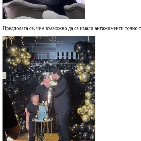
Предполага се, че е възможно да са имали ангажименти точно таз