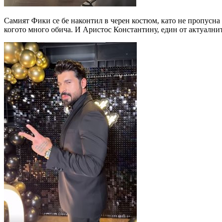
Самият Фики се бе наконтил в черен костюм, като не пропусна д
когото много обича. И Аристос Константину, един от актуални