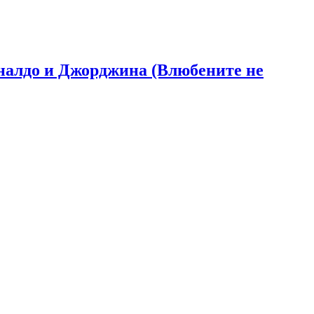
Роналдо и Джорджина (Влюбените не