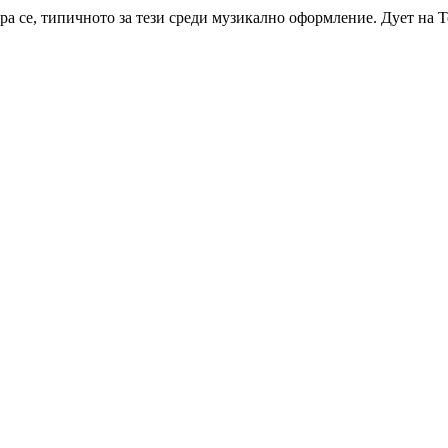
а се, типичното за тези среди музикално оформление. Дует на Т