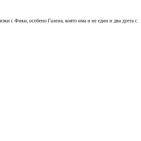
изки с Фики, особено Галена, която има и не един и два дуета с