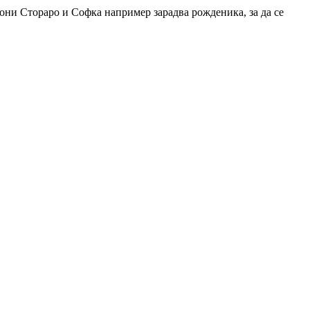
они Стораро и Софка например зарадва рожденика, за да се