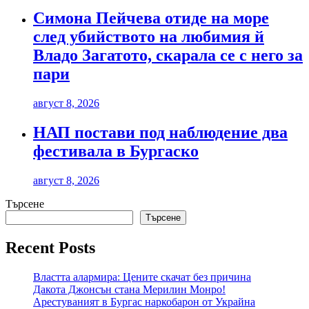
Симона Пейчева отиде на море
след убийството на любимия й
Владо Загатото, скарала се с него за
пари
август 8, 2026
НАП постави под наблюдение два
фестивала в Бургаско
август 8, 2026
Търсене
Търсене
Recent Posts
Властта алармира: Цените скачат без причина
Дакота Джонсън стана Мерилин Монро!
Арестуваният в Бургас наркобарон от Украйна