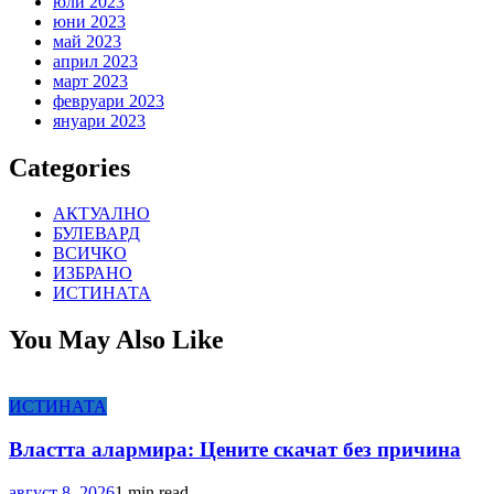
юли 2023
юни 2023
май 2023
април 2023
март 2023
февруари 2023
януари 2023
Categories
АКТУАЛНО
БУЛЕВАРД
ВСИЧКО
ИЗБРАНО
ИСТИНАТА
You May Also Like
ИСТИНАТА
Властта алармира: Цените скачат без причина
август 8, 2026
1 min read