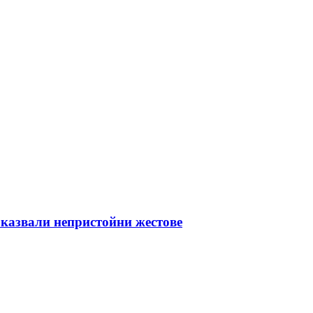
оказвали непристойни жестове