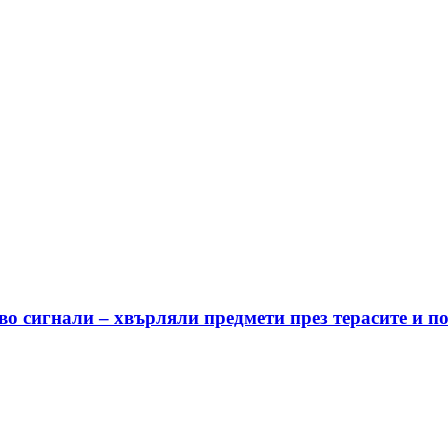
о сигнали – хвърляли предмети през терасите и п