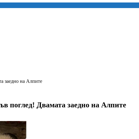
та заедно на Алпите
ръв поглед! Двамата заедно на Алпите