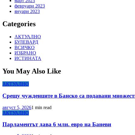
март 2023
февруари 2023
януари 2023
Categories
АКТУАЛНО
БУЛЕВАРД
ВСИЧКО
ИЗБРАНО
ИСТИНАТА
You May Also Like
АКТУАЛНО
Срещу чужденците в Банско са подавани множеств
август 5, 2026
1 min read
АКТУАЛНО
Парламентът дава 6 млн. евро на Баневи