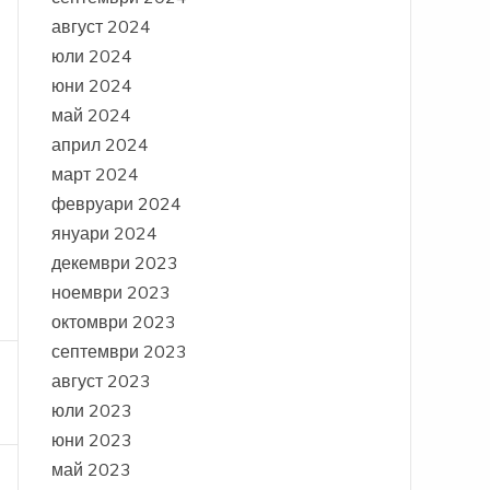
август 2024
юли 2024
юни 2024
май 2024
април 2024
март 2024
февруари 2024
януари 2024
декември 2023
ноември 2023
октомври 2023
септември 2023
август 2023
юли 2023
юни 2023
май 2023