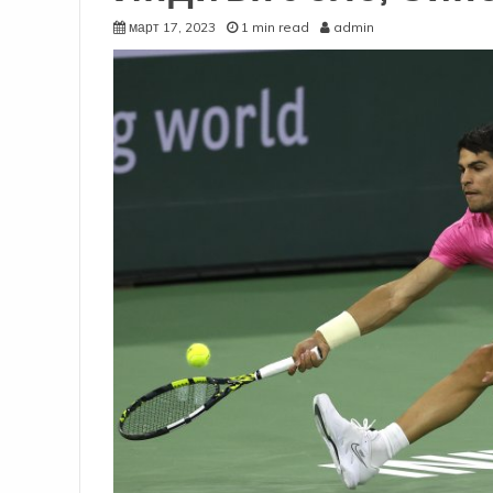
март 17, 2023
1 min read
admin