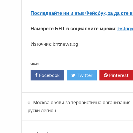
Последвайте ни и във Фейсбук, за да сте 
Намерете БНТ в социалните мрежи:
Instag
Източник: bntnews.bg
SHARE
Facebook
Twitter
Pinterest
Навигация
Москва обяви за терористична организация
руски легион