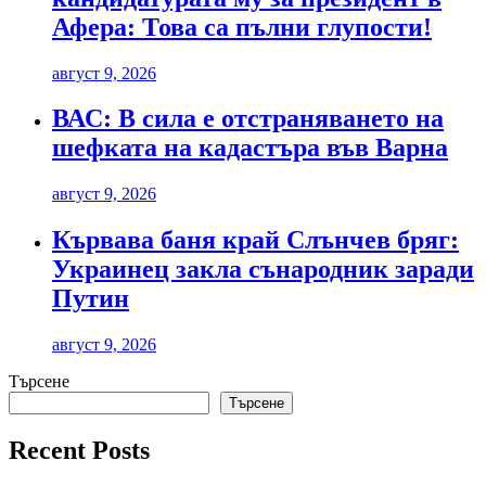
Афера: Това са пълни глупости!
август 9, 2026
ВАС: В сила е отстраняването на
шефката на кадастъра във Варна
август 9, 2026
Кървава баня край Слънчев бряг:
Украинец закла сънародник заради
Путин
август 9, 2026
Търсене
Търсене
Recent Posts