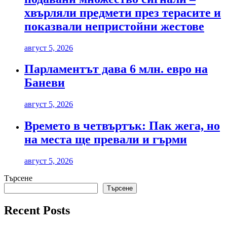
хвърляли предмети през терасите и
показвали непристойни жестове
август 5, 2026
Парламентът дава 6 млн. евро на
Баневи
август 5, 2026
Времето в четвъртък: Пак жега, но
на места ще превали и гърми
август 5, 2026
Търсене
Търсене
Recent Posts