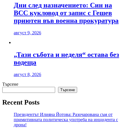
Дни след назначението: Син на
ВСС кукловод от запис с Гешев
приютен във военна прокуратура
август 9, 2026
„Тази събота и неделя“ остава без
водеща
август 8, 2026
Търсене
Търсене
Recent Posts
Президентът Илияна Йотова: Разочарована съм от
примитивната политическа употреба на инцидента с
дрона!