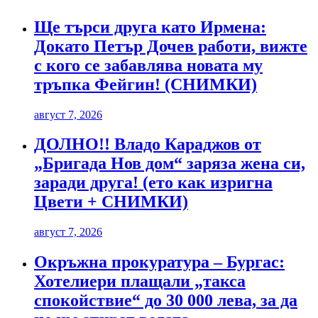
Ще търси друга като Ирмена:
Докато Петър Дочев работи, вижте
с кого се забавлява новата му
тръпка Фейгин! (СНИМКИ)
август 7, 2026
ДОЛНО!! Владо Караджов от
„Бригада Нов дом“ заряза жена си,
заради друга! (ето как изригна
Цвети + СНИМКИ)
август 7, 2026
Окръжна прокуратура – Бургас:
Хотелиери плащали „такса
спокойствие“ до 30 000 лева, за да