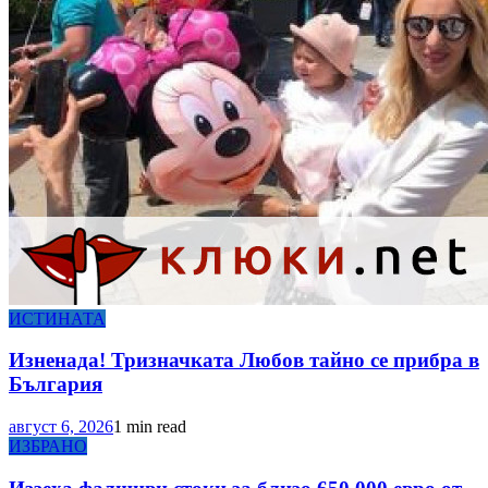
ИСТИНАТА
Изненада! Тризначката Любов тайно се прибра в
България
август 6, 2026
1 min read
ИЗБРАНО