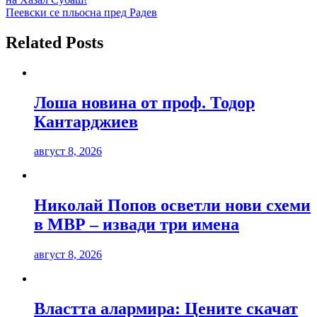
Пеевски се пльосна пред Радев
Related Posts
Лоша новина от проф. Тодор
Кантарджиев
август 8, 2026
Николай Попов осветли нови схеми
в МВР – извади три имена
август 8, 2026
Властта алармира: Цените скачат