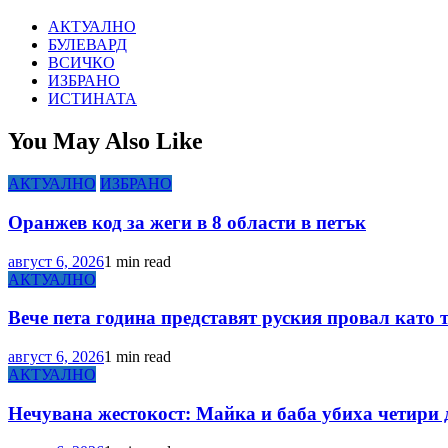
АКТУАЛНО
БУЛЕВАРД
ВСИЧКО
ИЗБРАНО
ИСТИНАТА
You May Also Like
АКТУАЛНО
ИЗБРАНО
Оранжев код за жеги в 8 области в петък
август 6, 2026
1 min read
АКТУАЛНО
Вече пета година представят руския провал като 
август 6, 2026
1 min read
АКТУАЛНО
Нечувана жестокост: Майка и баба убиха четири 