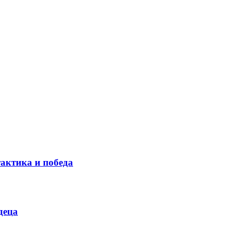
тактика и победа
деца