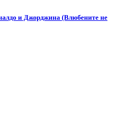
Роналдо и Джорджина (Влюбените не