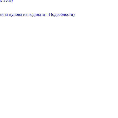
ИЖ ТУК)
ки за купона на годината – Подробности)