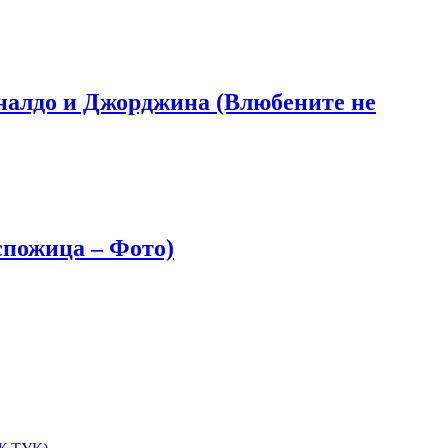
Роналдо и Джорджина (Влюбените не
оспожица – Фото)