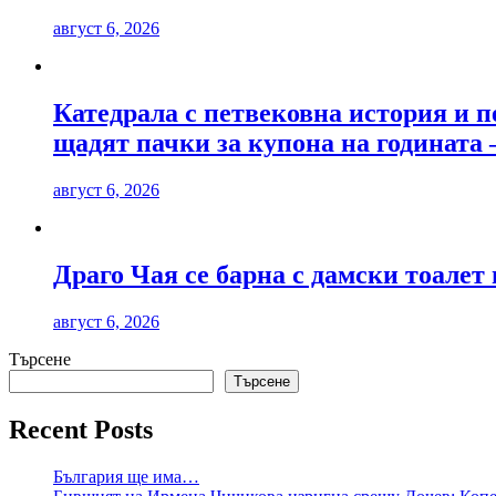
август 6, 2026
Катедрала с петвековна история и п
щадят пачки за купона на годината 
август 6, 2026
Драго Чая се барна с дамски тоалет 
август 6, 2026
Търсене
Търсене
Recent Posts
България ще има…