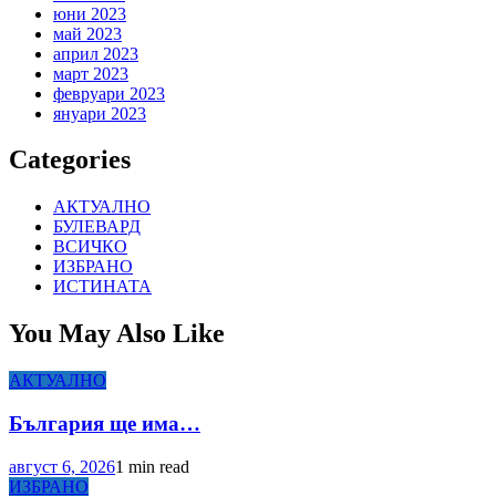
юни 2023
май 2023
април 2023
март 2023
февруари 2023
януари 2023
Categories
АКТУАЛНО
БУЛЕВАРД
ВСИЧКО
ИЗБРАНО
ИСТИНАТА
You May Also Like
АКТУАЛНО
България ще има…
август 6, 2026
1 min read
ИЗБРАНО