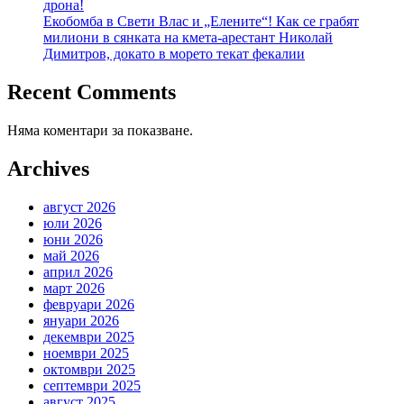
дрона!
Екобомба в Свети Влас и „Елените“! Как се грабят
милиони в сянката на кмета-арестант Николай
Димитров, докато в морето текат фекалии
Recent Comments
Няма коментари за показване.
Archives
август 2026
юли 2026
юни 2026
май 2026
април 2026
март 2026
февруари 2026
януари 2026
декември 2025
ноември 2025
октомври 2025
септември 2025
август 2025