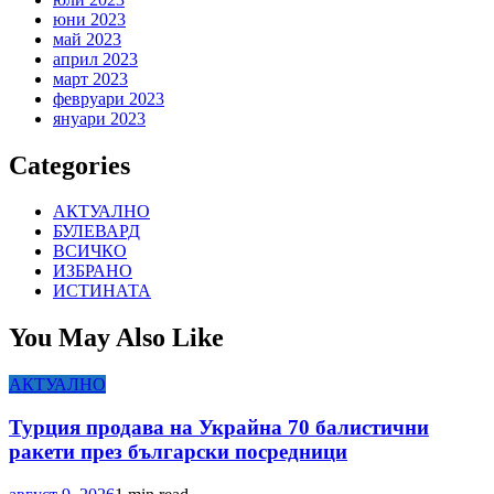
юни 2023
май 2023
април 2023
март 2023
февруари 2023
януари 2023
Categories
АКТУАЛНО
БУЛЕВАРД
ВСИЧКО
ИЗБРАНО
ИСТИНАТА
You May Also Like
АКТУАЛНО
Турция продава на Украйна 70 балистични
ракети през български посредници