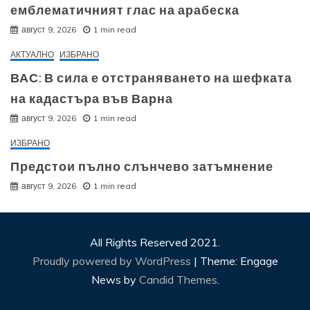
емблематичният глас на арабеска
август 9, 2026
1 min read
АКТУАЛНО
ИЗБРАНО
ВАС: В сила е отстраняването на шефката
на кадастъра във Варна
август 9, 2026
1 min read
ИЗБРАНО
Предстои пълно слънчево затъмнение
август 9, 2026
1 min read
All Rights Reserved 2021.
Proudly powered by WordPress
|
Theme: Engage
News by
Candid Themes
.