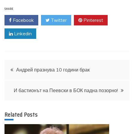
SHARE
Facebook
Twitter
Pinterest
Linkedin
Навигация
Андрей празнува 10 години брак
И бастионът на Пеевски в БОК падна позорно!
Related Posts