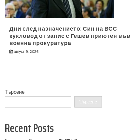
Дни след назначението: Син на ВСС
кукловод от запис с Гешев приютен във
военна прокуратура
август 9, 2026
Търсене
Търсене
Recent Posts