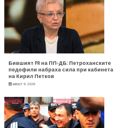
Бившият PR на ПП-ДБ: Петроханските
педофили набраха сила при кабинета
на Кирил Петков
август 9, 2026