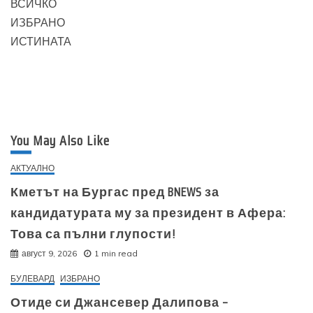
ВСИЧКО
ИЗБРАНО
ИСТИНАТА
You May Also Like
АКТУАЛНО
Кметът на Бургас пред BNEWS за
кандидатурата му за президент в Афера:
Това са пълни глупости!
август 9, 2026
1 min read
БУЛЕВАРД
ИЗБРАНО
Отиде си Джансевер Далипова –