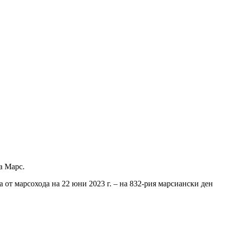
а Марс.
ра от марсохода на 22 юни 2023 г. – на 832-рия марсиански ден