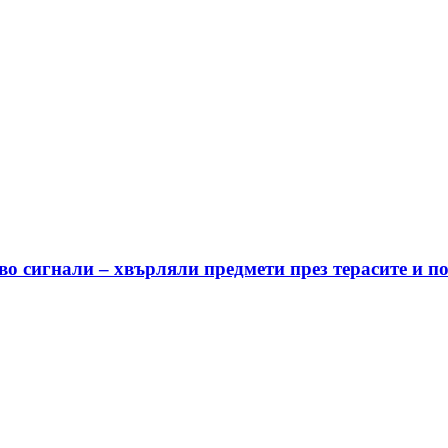
о сигнали – хвърляли предмети през терасите и п