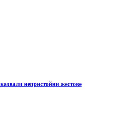
оказвали непристойни жестове