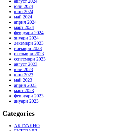
август 2024
юли 2024
юни 2024
май 2024
април 2024
март 2024
февруари 2024
януари 2024
декември 2023
ноември 2023
октомври 2023
септември 2023
август 2023
юли 2023
юни 2023
май 2023
април 2023
март 2023
февруари 2023
януари 2023
Categories
АКТУАЛНО
БУЛЕВАРД