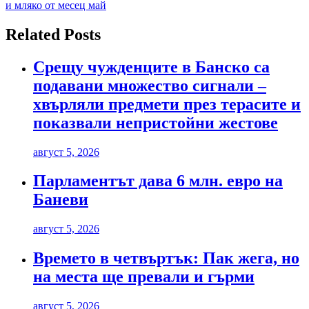
и мляко от месец май
Related Posts
Срещу чужденците в Банско са
подавани множество сигнали –
хвърляли предмети през терасите и
показвали непристойни жестове
август 5, 2026
Парламентът дава 6 млн. евро на
Баневи
август 5, 2026
Времето в четвъртък: Пак жега, но
на места ще превали и гърми
август 5, 2026