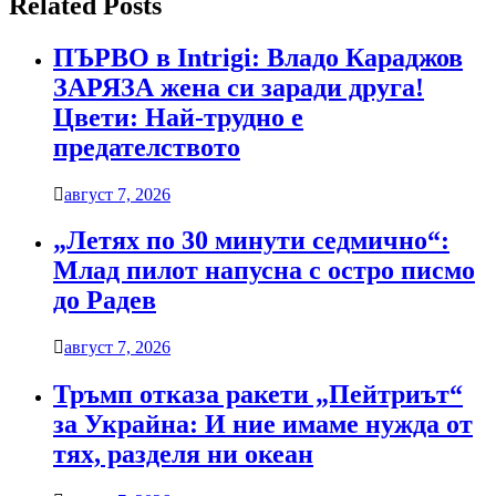
Related Posts
ПЪРВО в Intrigi: Владо Караджов
ЗАРЯЗА жена си заради друга!
Цвети: Най-трудно е
предателството
август 7, 2026
„Летях по 30 минути седмично“:
Млад пилот напусна с остро писмо
до Радев
август 7, 2026
Тръмп отказа ракети „Пейтриът“
за Украйна: И ние имаме нужда от
тях, разделя ни океан