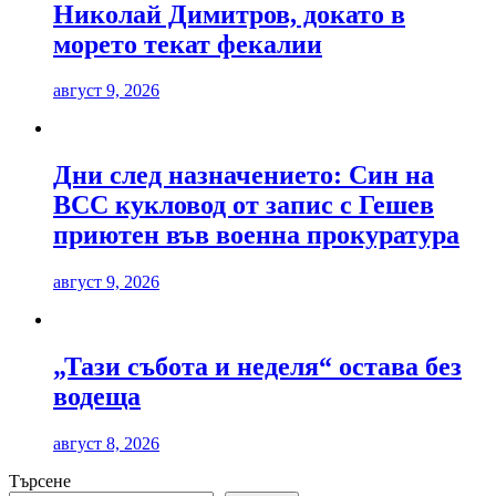
Николай Димитров, докато в
морето текат фекалии
август 9, 2026
Дни след назначението: Син на
ВСС кукловод от запис с Гешев
приютен във военна прокуратура
август 9, 2026
„Тази събота и неделя“ остава без
водеща
август 8, 2026
Търсене