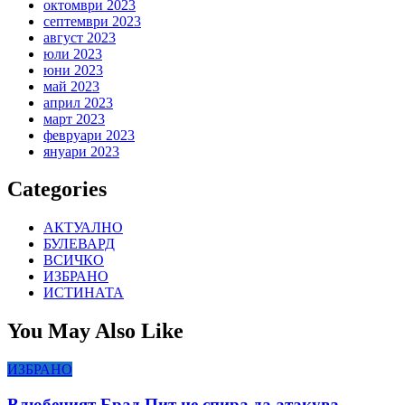
октомври 2023
септември 2023
август 2023
юли 2023
юни 2023
май 2023
април 2023
март 2023
февруари 2023
януари 2023
Categories
АКТУАЛНО
БУЛЕВАРД
ВСИЧКО
ИЗБРАНО
ИСТИНАТА
You May Also Like
ИЗБРАНО
Влюбеният Брад Пит не спира да атакува