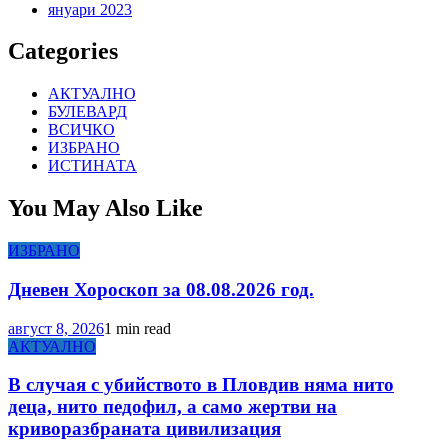
януари 2023
Categories
АКТУАЛНО
БУЛЕВАРД
ВСИЧКО
ИЗБРАНО
ИСТИНАТА
You May Also Like
ИЗБРАНО
Дневен Хороскоп за 08.08.2026 год.
август 8, 2026
1 min read
АКТУАЛНО
В случая с убийството в Пловдив няма нито
деца, нито педофил, а само жертви на
криворазбраната цивилизация